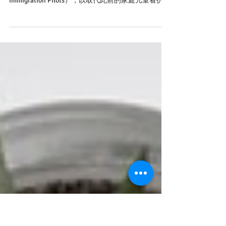
最新政策
加拿大移民、难民和公民部（IRCC）在2025年推出
了新的“家庭护理员移民试点”（Home Care Worker
Immigration Pilots），以取代此前的家庭儿童看护和
家庭护工试点项目. 申请条件 ： 申请人需满足以下
基本要求： ...