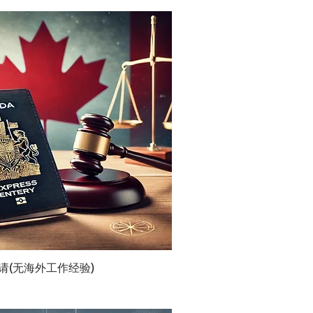
被邀请(无海外工作经验)