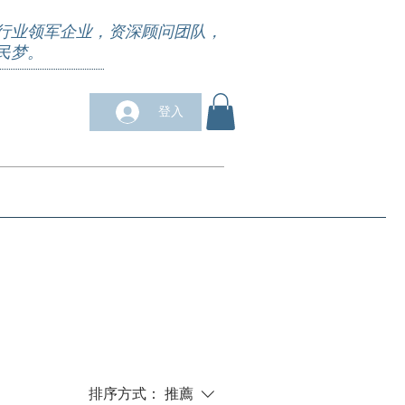
行业领军企业，资深顾问团队，
民梦。
登入
求职培训
合作商户
关于我们
More
排序方式：
推薦