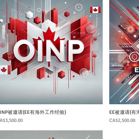
OINP被邀请(EE有海外工作经验)
EE被邀请(有
價格
價格
A$3,500.00
CA$2,500.00