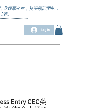
行业领军企业，资深顾问团队，
民梦。
Log In
位清单
Appointment
求职培训
More
ress Entry CEC类