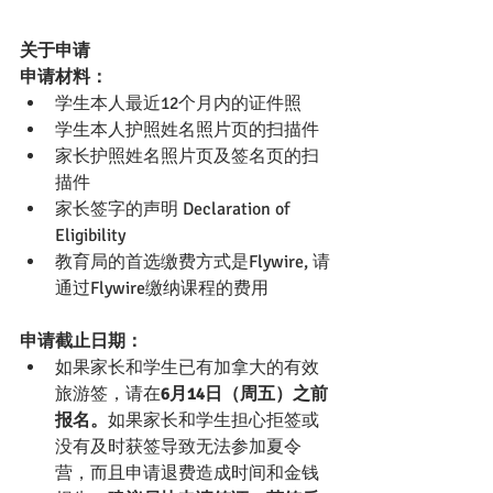
关于申请
申请材料：
学生本人最近12个月内的证件照
学生本人护照姓名照片页的扫描件
家长护照姓名照片页及签名页的扫
描件
家长签字的声明 Declaration of 
Eligibility 
教育局的首选缴费方式是Flywire, 请
通过Flywire缴纳课程的费用
申请截止日期：
如果家长和学生已有加拿大的有效
旅游签，请在
6月14日（周五）之前
报名。
如果家长和学生担心拒签或
没有及时获签导致无法参加夏令
营，而且申请退费造成时间和金钱