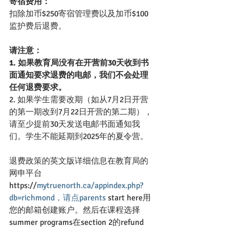
寄宿费用：
扣除加币$250寄宿管理费以及加币$100 
监护费后退费。
请注意：
1. 如果教育局没有在开营前30天收到书
面通知要求退费的电邮，我们不会处理
任何退费要求。
2. 如果学生需要改期（如从7月2日开营
的第一期改到7月22日开营的第二期），
请至少提前30天发送电邮书面通知我
们。学生不能延期到2025年的夏令营。
退费政策的英文版详细信息在教育局的
网申平台
https://
mytruenorth.ca/appindex.php?
db=richmond，请点parents
 start here用
您的邮箱创建账户。然后在课程选择
summer programs在section 2的refund 