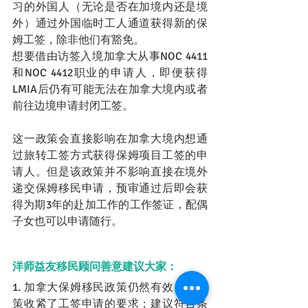
习的外国人（无论是否在加境内还是境
外）通过外国临时工人通道获得新的保
姆工签，除非他们有豁免。
想要借由访签入境加拿大从事NOC 4411
和NOC 4412职业的申请人，即便获得
LMIA后仍有可能无法在加拿大境内或者
前往边境申请封闭工签。
这一政策会直接影响在加拿大境内想通
过旅转工签方式获得保姆项目工签的申
请人。但是该政策并不影响直接在境外
递交保姆移民申请，预审通过后即会获
得为期3年的赴加工作的工作签证，配偶
子女也可以申请随行。
洋师益友移民顾问善意建议大家：
1. 加拿大保姆移民政策仍然有效，但政
策收紧了工签申请的要求；建议符合条