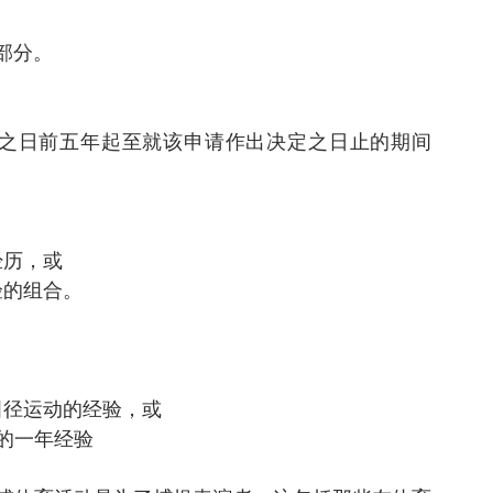
部分。
签证之日前五年起至就该申请作出决定之日止的期间
；
经历，或
验的组合。
；
田径运动的经验，或
述的一年经验