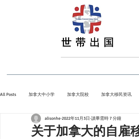
首页
最新资讯
留学
签证
移民
All Posts
加拿大中小学
加拿大院校
加拿大移民资讯
alisonhe
2022年11月3日
讀畢需時 7 分鐘
加拿大省提名
加拿大顶级私立院校
世带加拿大生活小
关于加拿大的自雇移