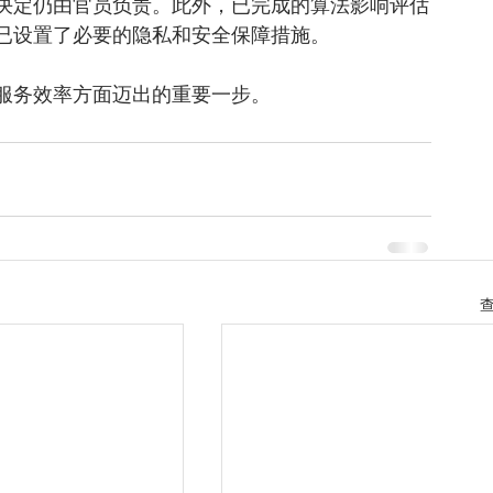
决定仍由官员负责。此外，已完成的算法影响评估
已设置了必要的隐私和安全保障措施。
服务效率方面迈出的重要一步。