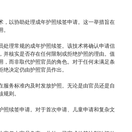
术，以协助处理成年护照续签申请。这一举措旨在
用。
员处理常规的成年护照续签。该技术将确认申请信
，并核实是否存在任何限制或拒绝护照的理由。值
用，而非取代护照官员的角色。对于任何未满足条
拒绝决定仍由护照官员作出。
在服务标准内及时发放护照。无论是由官员还是自
核规则。
护照续签申请。对于首次申请、儿童申请和复杂文