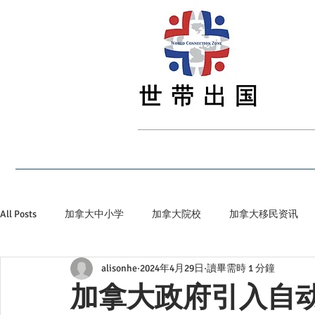
首页
最新资讯
留学
签证
移民
All Posts
加拿大中小学
加拿大院校
加拿大移民资讯
alisonhe
2024年4月29日
讀畢需時 1 分鐘
加拿大省提名
加拿大顶级私立院校
世带加拿大生活小
加拿大政府引入自