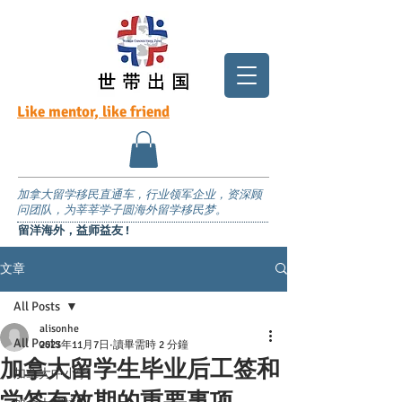
Like mentor, like friend
加拿大留学移民直通车，行业领军企业，资深顾
问团队，为莘莘学子圆海外留学移民梦。
留洋海外，益师益友 !
文章
All Posts
alisonhe
All Posts
2023年11月7日
讀畢需時 2 分鐘
加拿大留学生毕业后工签和
加拿大中小学
学签有效期的重要事项