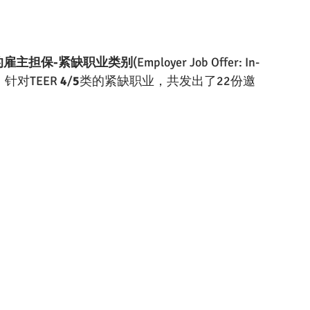
的雇主担保-紧缺职业类别
(Employer Job Offer: In-
！针对TEER 
4
/
5
类的紧缺职业，共发出了22份邀