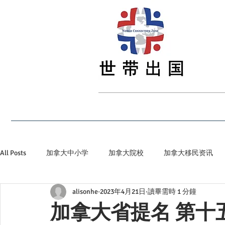
首页
最新资讯
留学
签证
移民
All Posts
加拿大中小学
加拿大院校
加拿大移民资讯
alisonhe
2023年4月21日
讀畢需時 1 分鐘
加拿大省提名
加拿大顶级私立院校
世带加拿大生活小
加拿大省提名 第十五周(