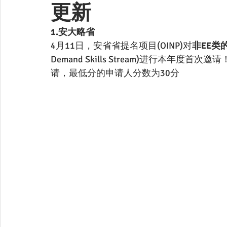
更新
1.安大略省
4月11日，安省省提名项目(OINP)对
非EE类
Demand Skills Stream)进行本年度首次邀请
请，最低分的申请人分数为30分