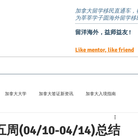
加拿大留学移民直通车，
为莘莘学子圆海外留学移
留洋海外，益师益友 !
Like mentor, like friend
EE定向邀请岗位
TEER 职位清单
预约服务
加拿大大学
加拿大签证新资讯
加拿大入境指南
百科
04/10-04/14)总结