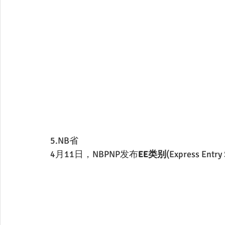
5.NB省
4月11日，NBPNP发布
EE类别
(Express Ent