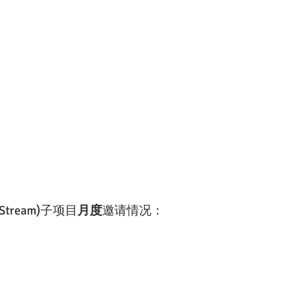
ry Stream)子项目
月度
邀请情况：