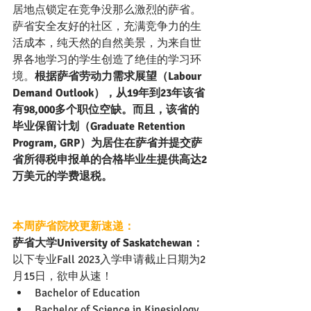
居地点锁定在竞争没那么激烈的萨省。
萨省安全友好的社区，充满竞争力的生
活成本，纯天然的自然美景，为来自世
界各地学习的学生创造了绝佳的学习环
境。
根据萨省劳动力需求展望（Labour 
Demand Outlook），从19年到23年该省
有98,000多个职位空缺。而且，该省的
毕业保留计划（Graduate Retention 
Program, GRP）为居住在萨省并提交萨
省所得税申报单的合格毕业生提供高达2
万美元的学费退税。
本周萨省院校更新速递：
萨省大学University of Saskatchewan：
以下专业Fall 2023入学申请截止日期为2
月15日，欲申从速！
Bachelor of Education
Bachelor of Science in Kinesiology