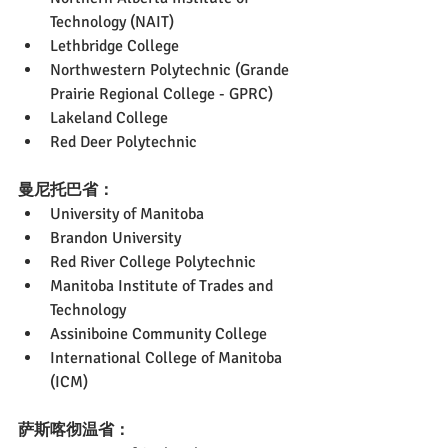
Technology (NAIT)
Lethbridge College
Northwestern Polytechnic (Grande 
Prairie Regional College - GPRC) 
Lakeland College
Red Deer Polytechnic
曼尼托巴省：
University of Manitoba
Brandon University
Red River College Polytechnic
Manitoba Institute of Trades and 
Technology
Assiniboine Community College
International College of Manitoba 
(ICM)
萨斯喀彻温省：