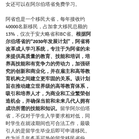
女还可以在阿尔伯塔省免费学习。
阿省也是一个移民大省，每年接收约
40000名新移民，占加拿大移民总额的
13%，仅次于安大略省和BC省。
根据阿
尔伯塔省的“2030年发展计划”，阿省将
改革成人学习系统，专注于为阿省的未
来提供高质量的教育、技能和培训，培
养高技能和有竞争力的劳动力，加强研
究的创新和商业化，并在雇主和高等教
育机构之间建立更牢固的关系。该计划
旨在推动建立世界级的高等教育体系，
吸引和培养人才，为商业和工业繁荣创
造机会，并确保当前和未来几代人拥有
成功所需的技能和知识。
留学阿尔伯塔
省，不仅对于学生入学要求相对低，同
时学生在就读期间也可合法工作，最吸
引人的是留学生毕业后即可申请移民。
作为近几年炙手可热的留学移民省份，