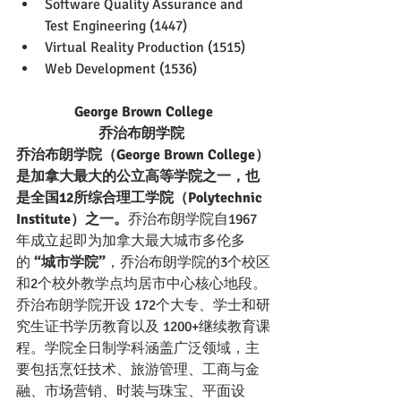
Software Quality Assurance and 
Test Engineering (1447)
Virtual Reality Production (1515)
Web Development (1536)
George Brown College
乔治布朗学院 
乔治布朗学院（George Brown College）
是加拿大最大的公立高等学院之一，也
是全国12所综合理工学院（Polytechnic 
Institute）之一。
乔治布朗学院自1967
年成立起即为加拿大最大城市多伦多
的
 “城市学院”
，乔治布朗学院的3个校区
和2个校外教学点均居市中心核心地段。
乔治布朗学院开设 172个大专、学士和研
究生证书学历教育以及 1200+继续教育课
程。学院全日制学科涵盖广泛领域，主
要包括烹饪技术、旅游管理、工商与金
融、市场营销、时装与珠宝、平面设