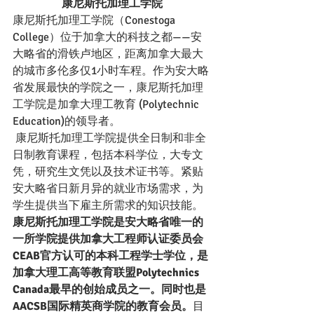
康尼斯托加理工学院
康尼斯托加理工学院（Conestoga 
College）位于加拿大的科技之都——安
大略省的滑铁卢地区，距离加拿大最大
的城市多伦多仅1小时车程。作为安大略
省发展最快的学院之一，康尼斯托加理
工学院是加拿大理工教育 (Polytechnic 
Education)的领导者。
 康尼斯托加理工学院提供全日制和非全
日制教育课程，包括本科学位，大专文
凭，研究生文凭以及技术证书等。紧贴
安大略省日新月异的就业市场需求，为
学生提供当下雇主所需求的知识技能。
康尼斯托加理工学院是安大略省唯一的
一所学院提供加拿大工程师认证委员会
CEAB官方认可的本科工程学士学位，是
加拿大理工高等教育联盟Polytechnics 
Canada最早的创始成员之一。同时也是
AACSB国际精英商学院的教育会员。
目