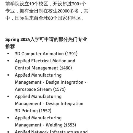
前学院设立10个校区，开设超过300+个
专业，拥有全日制在校生20000多名，其
中，国际生来自全球80个国家和地区。
Spring 2024入学可申请的部分热门专业
推荐
3D Computer Animation (1391)
Applied Electrical Motion and 
Control Management (1460)
Applied Manufacturing 
Management - Design Integration -
Aerospace Stream (1571)
Applied Manufacturing 
Management - Design Integration 
3D Printing (1552)
Applied Manufacturing 
Management - Welding (1553)
Applied Network Infrastructure and 