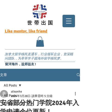
Like mentor, like friend
加拿大留学移民直通车，行业领军企业，资深顾
问团队，为莘莘学子圆海外留学移民梦。
留洋海外，益师益友 !
文章
All Posts
alisonhe
All Posts
2024年3月28日
讀畢需時 5 分鐘
安省部分热门学院2024年入
加拿大中小学
学申请余位更新！