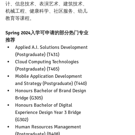
计、信息技术、表演艺术、建筑技术、
机械工程、健康科学、社区服务、幼儿
教育等课程。
Spring 2024入学可申请的部分热门专业
推荐
Applied A.I. Solutions Development 
(Postgraduate) (T431)
Cloud Computing Technologies 
(Postgraduate) (T465)
Mobile Application Development 
and Strategy (Postgraduate) (T440)
Honours Bachelor of Brand Design 
Bridge (G305)
Honours Bachelor of Digital 
Experience Design Year 3 Bridge 
(G302)
Human Resources Management 
(Postgraduate) (B408)