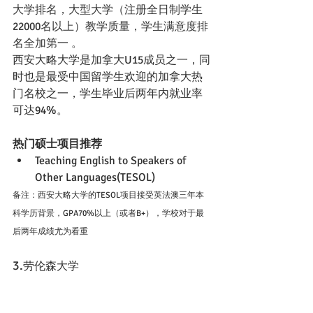
大学排名，大型大学（注册全日制学生
22000名以上）教学质量，学生满意度排
名全加第一 。
西安大略大学是加拿大U15成员之一，同
时也是最受中国留学生欢迎的加拿大热
门名校之一，学生毕业后两年内就业率
可达94%。
热门硕士项目推荐
Teaching English to Speakers of 
Other Languages(TESOL)
备注：西安大略大学的TESOL项目接受英法澳三年本
科学历背景，GPA70%以上（或者B+），学校对于最
后两年成绩尤为看重
3.
劳伦森大学