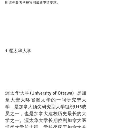
时请先参考学校官网最新申请要求。
1.渥太华大学
渥太华大学(University of Ottawa)  是加
拿大安大略省渥太华的一间研究型大
学，是加拿大顶尖研究型大学组织U15成
员之一，也是加拿大建校历史最长的大
学之一。渥太华大学长期位列加拿大医
博类大学前十强。学校坐落于加拿大首