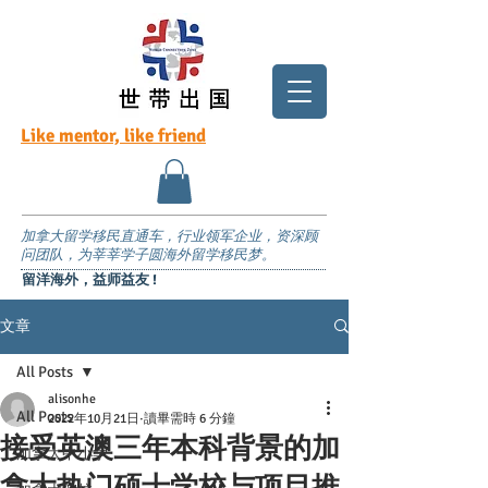
Like mentor, like friend
加拿大留学移民直通车，行业领军企业，资深顾
问团队，为莘莘学子圆海外留学移民梦。
留洋海外，益师益友 !
文章
All Posts
alisonhe
All Posts
2022年10月21日
讀畢需時 6 分鐘
接受英澳三年本科背景的加
加拿大中小学
拿大热门硕士学校与项目推