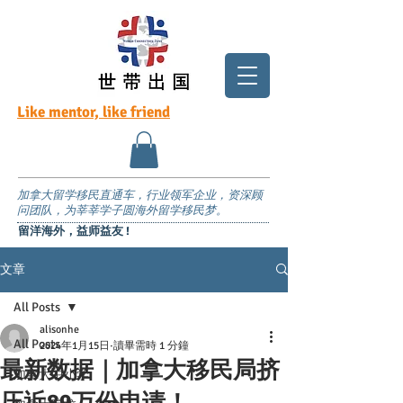
Like mentor, like friend
加拿大留学移民直通车，行业领军企业，资深顾
问团队，为莘莘学子圆海外留学移民梦。
留洋海外，益师益友 !
文章
All Posts
alisonhe
All Posts
2024年1月15日
讀畢需時 1 分鐘
最新数据｜加拿大移民局挤
加拿大中小学
压近89万份申请！