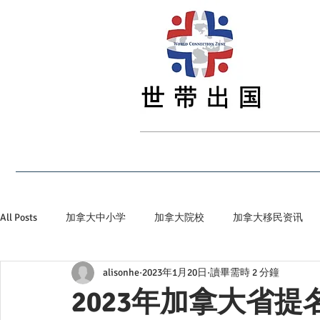
首页
最新资讯
留学
签证
移民
All Posts
加拿大中小学
加拿大院校
加拿大移民资讯
alisonhe
2023年1月20日
讀畢需時 2 分鐘
加拿大省提名
加拿大顶级私立院校
世带加拿大生活小
2023年加拿大省提名