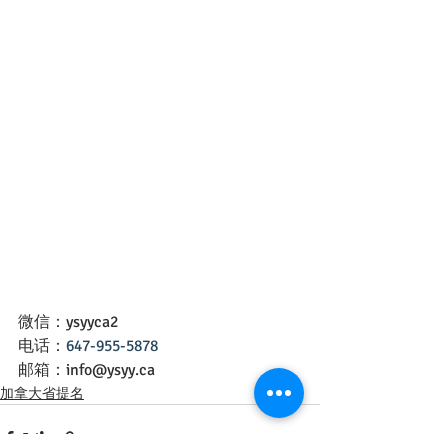
微信：ysyyca2
电话：
647-955-5878
邮箱：info@ysyy.ca
加拿大省提名