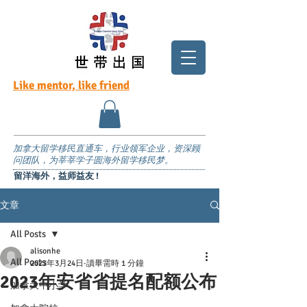
Like mentor, like friend
加拿大留学移民直通车，行业领军企业，资深顾
问团队，为莘莘学子圆海外留学移民梦。
留洋海外，益师益友 !
文章
All Posts
alisonhe
All Posts
2023年3月24日
讀畢需時 1 分鐘
2023年安省省提名配额公布
加拿大中小学