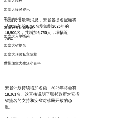
加拿大院校
加拿大移民资讯
加拿大大学
根据安省最新消息，安省省提名配额将
从2022年的9,750名增加到2023年的
加拿大签证新资讯
16,500名，共增加6,750人，增幅近
加拿大入境指南
70%！
加拿大省提名
加拿大顶级私立院校
世带加拿大生活小百科
安省计划持续增加名额，2025年将会有
18,361名。这直接说明了联邦政府对安省
省提名的支持和安省对移民开放的态
度。