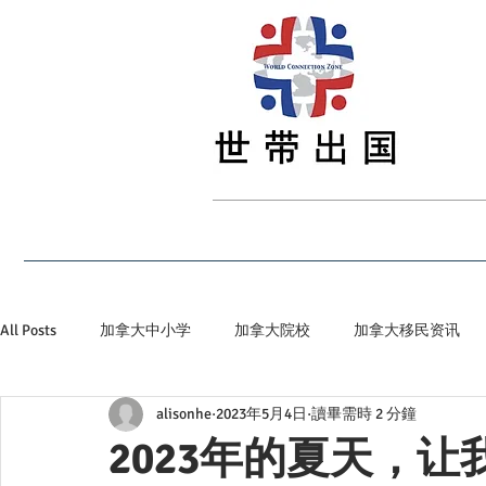
首页
最新资讯
留学
签证
移民
All Posts
加拿大中小学
加拿大院校
加拿大移民资讯
alisonhe
2023年5月4日
讀畢需時 2 分鐘
加拿大省提名
加拿大顶级私立院校
世带加拿大生活小
2023年的夏天，