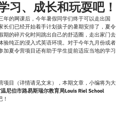
省学习、成长和玩耍吧！
三年的网课后，今年暑假同学们终于可以走出国
家长们已经开始着手计划孩子的暑期安排了，夏令
假期的碎片化时间跳出自己的舒适圈，走出家门去
体验纯正的浸入式英语环境。对于今年九月份或者
参加夏令营项目还有助于学生提前适应当地的学习
营项目（详情请见文末），本期文章，小编将为大
尼伯市路易斯瑞尔教育局Louis Riel School 
吧！