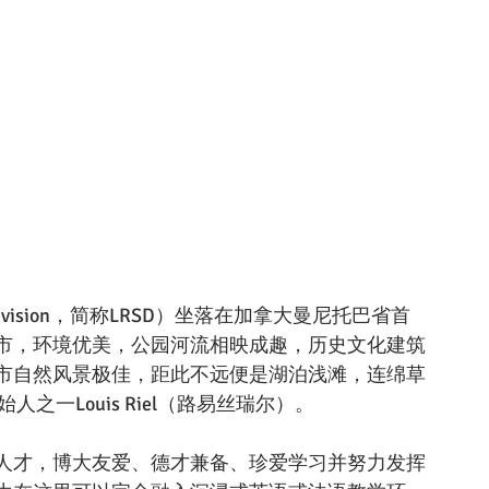
l Division，简称LRSD）坐落在加拿大曼尼托巴省首
市，环境优美，公园河流相映成趣，历史文化建筑
市自然风景极佳，距此不远便是湖泊浅滩，连绵草
始人之一Louis Riel（路易丝瑞尔）。
人才，博大友爱、德才兼备、珍爱学习并努力发挥