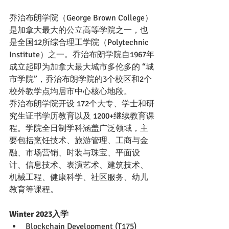
乔治布朗学院（George Brown College）
是加拿大最大的公立高等学院之一，也
是全国12所综合理工学院（Polytechnic 
Institute）之一。乔治布朗学院自1967年
成立起即为加拿大最大城市多伦多的 “城
市学院”，乔治布朗学院的3个校区和2个
校外教学点均居市中心核心地段。
乔治布朗学院开设 172个大专、学士和研
究生证书学历教育以及 1200+继续教育课
程。学院全日制学科涵盖广泛领域，主
要包括烹饪技术、旅游管理、工商与金
融、市场营销、时装与珠宝、平面设
计、信息技术、表演艺术、建筑技术、
机械工程、健康科学、社区服务、幼儿
教育等课程。
Winter 2023入学
Blockchain Development (T175)