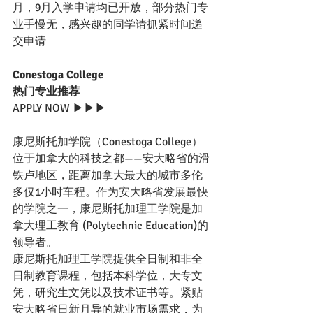
月，9月入学申请均已开放，部分热门专
业手慢无，感兴趣的同学请抓紧时间递
交申请
Conestoga College 
热门专业推荐
APPLY NOW ▶▶▶
康尼斯托加学院（Conestoga College）
位于加拿大的科技之都——安大略省的滑
铁卢地区，距离加拿大最大的城市多伦
多仅1小时车程。作为安大略省发展最快
的学院之一，康尼斯托加理工学院是加
拿大理工教育 (Polytechnic Education)的
领导者。
康尼斯托加理工学院提供全日制和非全
日制教育课程，包括本科学位，大专文
凭，研究生文凭以及技术证书等。紧贴
安大略省日新月异的就业市场需求，为