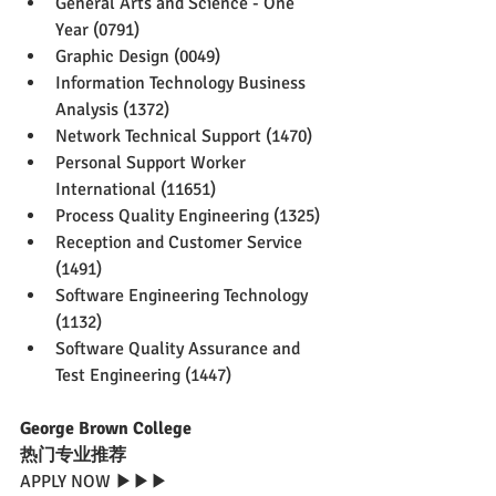
General Arts and Science - One 
Year (0791)
Graphic Design (0049)
Information Technology Business 
Analysis (1372)
Network Technical Support (1470)
Personal Support Worker 
International (11651)
Process Quality Engineering (1325)
Reception and Customer Service 
(1491)
Software Engineering Technology 
(1132)
Software Quality Assurance and 
Test Engineering (1447)
George Brown College 
热门专业推荐
APPLY NOW ▶▶▶