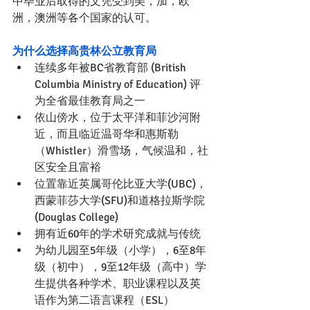
中毕业后取得的文凭受到美，加，欧
洲，澳洲等各个国家的认可。
为什么选择高贵林公立教育局
连续多年被BC省教育部 (British 
Columbia Ministry of Education) 评
为全省最佳教育局之一
依山傍水，位于太平洋和菲沙河附
近，而且临近温哥华和惠斯勒
（Whistler）滑雪场，气候温和，社
区安全且富裕
位置靠近英属哥伦比亚大学(UBC)，
西蒙菲莎大学(SFU)和道格拉斯学院
(Douglas College)
拥有近60年的学术研究成就与传统
为幼儿园至5年级（小学），6至8年
级（初中），9至12年级（高中）学
生提供各种学术、职业课程以及英
语作为第二语言课程（ESL）