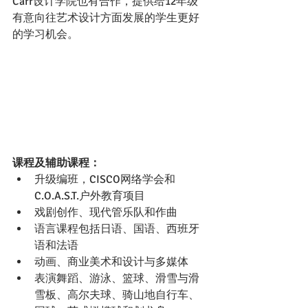
Carr设计学院也有合作，提供给12年级
有意向往艺术设计方面发展的学生更好
的学习机会。 
课程及辅助课程：
升级编班，CISCO网络学会和
C.O.A.S.T.户外教育项目
戏剧创作、现代管乐队和作曲
语言课程包括日语、国语、西班牙
语和法语
动画、商业美术和设计与多媒体
表演舞蹈、游泳、篮球、滑雪与滑
雪板、高尔夫球、骑山地自行车、