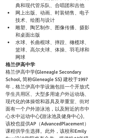
典和现代管乐队、合唱团和吉他
网上出版、动画、时装销售、电子
技术、绘图与设计
雕塑、陶艺制作、图像传播、摄影
和桌面出版
水球、长曲棍球、摔跤、橄榄球、
篮球、高尔夫球、体操、羽毛球和
网球
格兰伊高中学
格兰伊高中学(Gleneagle Secondary 
School, 简称Gleneagle SS) 建校于1997
年，格兰伊高中学设施包括一个开放式
学生共用区、大型多用途户外运动场、
现代化的体操馆和器具及举重室、街对
面有一个户外游泳池，以及附近的市中
心水中运动中心(游泳池及健身中心)。
该校也提供AP（AdvancedPlacement）
课程供学生选择。此外，该校和Emily 