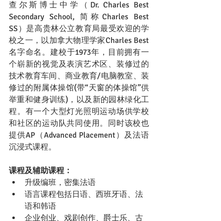
查尔斯博士中学（Dr. Charles Best 
Secondary School, 简称Charles Best 
SS）是高贵林公立教育局最受欢迎的学
校之一，以加拿大物理学家Charles Best
名字命名。建校于1973年，目前拥有一
个崭新的视觉及表演艺术区、装修过的
技术教育车间、商业教育/电脑教室、装
修过的附属体操馆(带“天窗的体操馆”供
举重和健身训练)，以及新的园林绿化工
程。有一个大型灯光照明运动场供学校
和社区的运动队共同使用。同时该校也
提供AP（Advanced Placement）及法语
沉浸式课程。
课程及辅助课程：
升级编班，密集法语
语言课程包括日语、西班牙语、法
语和韩语
企业创业、戏剧创作、爵士乐、古