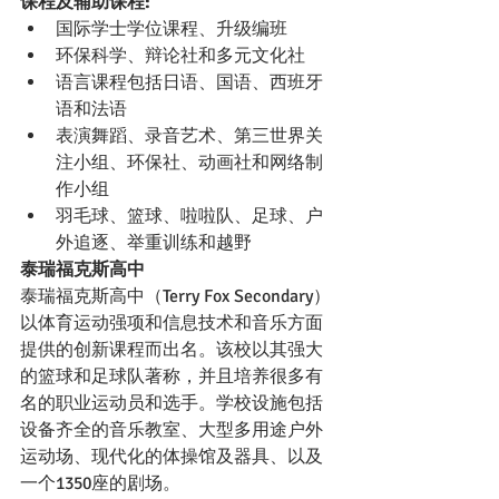
课程及辅助课程:
国际学士学位课程、升级编班
环保科学、辩论社和多元文化社
语言课程包括日语、国语、西班牙
语和法语
表演舞蹈、录音艺术、第三世界关
注小组、环保社、动画社和网络制
作小组
羽毛球、篮球、啦啦队、足球、户
外追逐、举重训练和越野
泰瑞福克斯高中
泰瑞福克斯高中（Terry Fox Secondary） 
以体育运动强项和信息技术和音乐方面
提供的创新课程而出名。该校以其强大
的篮球和足球队著称，并且培养很多有
名的职业运动员和选手。学校设施包括
设备齐全的音乐教室、大型多用途户外
运动场、现代化的体操馆及器具、以及
一个1350座的剧场。