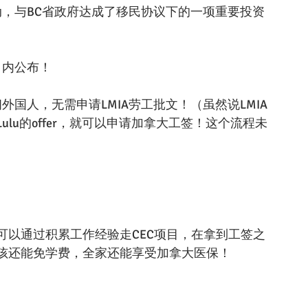
幻联动，与BC省政府达成了移民协议下的一项重要投资
月内公布！
佣外国人，无需申请LMIA劳工批文！（虽然说LMIA
lu的offer，就可以申请加拿大工签！这个流程未
但是可以通过积累工作经验走CEC项目，在拿到工签之
孩还能免学费，全家还能享受加拿大医保！