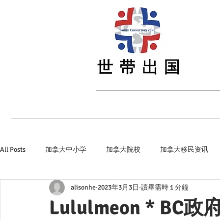
首页
最新资讯
留学
签证
移民
All Posts
加拿大中小学
加拿大院校
加拿大移民资讯
alisonhe
2023年3月3日
讀畢需時 1 分鐘
加拿大省提名
加拿大顶级私立院校
世带加拿大生活小
Lululmeon * 