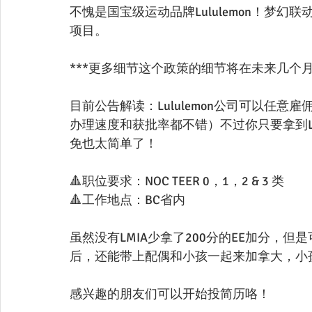
不愧是国宝级运动品牌Lululemon！梦
项目。
***更多细节这个政策的细节将在未来几个
目前公告解读：Lululemon公司可以任意雇
办理速度和获批率都不错）不过你只要拿到Lu
免也太简单了！
🔺职位要求：NOC TEER 0，1，2 & 3 类
🔺工作地点：BC省内
虽然没有LMIA少拿了200分的EE加分，
后，还能带上配偶和小孩一起来加拿大，小
感兴趣的朋友们可以开始投简历咯！