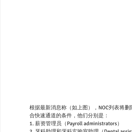
根据最新消息称（如上图），NOC列表将删除
合快速通道的条件，他们分别是：
1. 薪资管理员（Payroll administrators）
2. 牙科助理和牙科实验室助理（Dental assistants 