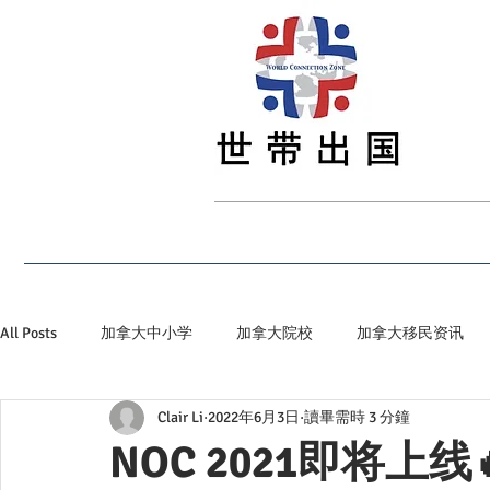
首页
最新资讯
留学
签证
移民
All Posts
加拿大中小学
加拿大院校
加拿大移民资讯
Clair Li
2022年6月3日
讀畢需時 3 分鐘
加拿大省提名
加拿大顶级私立院校
世带加拿大生活小
NOC 2021即将上线