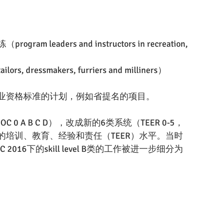
aders and instructors in recreation, 
ssmakers, furriers and milliners）
业资格标准的计划，例如省提名的项目。
0 A B C D），改成新的6类系统（TEER 0-5，
培训、教育、经验和责任（TEER）水平。当时
16下的skill level B类的工作被进一步细分为