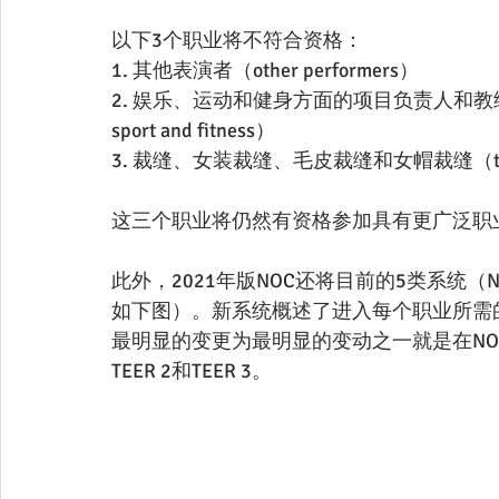
以下3个职业将不符合资格：
1. 其他表演者（other performers）
2. 娱乐、运动和健身方面的项目负责人和教练（program le
sport and fitness）
3. 裁缝、女装裁缝、毛皮裁缝和女帽裁缝（tailors, dre
这三个职业将仍然有资格参加具有更广泛职
此外，2021年版NOC还将目前的5类系统（NOC 
如下图）。新系统概述了进入每个职业所需的
最明显的变更为最明显的变动之一就是在NOC 20
TEER 2和TEER 3。