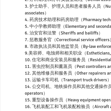
3. 护士助手、护理人员和患者服务人员（Nurse aides, 
associates）
4. 药房技术助理和药房助理（Pharmacy technical a
5. 中小学教师助理（Elementary and secondary s
6. 治安官和法警（Sheriffs and bailiffs）
7. 惩教服务官（Correctional service officer
8. 市政执法员和其他监管员（By-law enforcement a
9.美容师、电蚀师和相关职业（Estheticians, electr
10. 住宅和商业安装员和服务员（Residential and co
11. 害虫控制员和薰蒸员（Pest controllers and
12. 其他维修员和服务员（Other repairers and
13. 运输卡车司机（Transport truck drivers
14. 公交司机、地铁操作员和其他交通操作员（Bus driver
operators）
15. 重型设备操作员（Heavy equipment operat
16. 飞机装配工和飞机装配检验员（Aircraft assemble