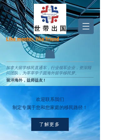
Like mentor, like friend
加拿大留学移民直通车，行业领军企业，资深顾
问团队，为莘莘学子圆海外留学移民梦。
留洋海外，益师益友 !
​欢迎联系我们
制定专属于您和您家庭的移民路径！
了解更多