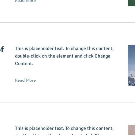
Read More
of
This is placeholder text. To change this content,
double-click on the element and click Change
Content.
Read More
This is placeholder text. To change this content,