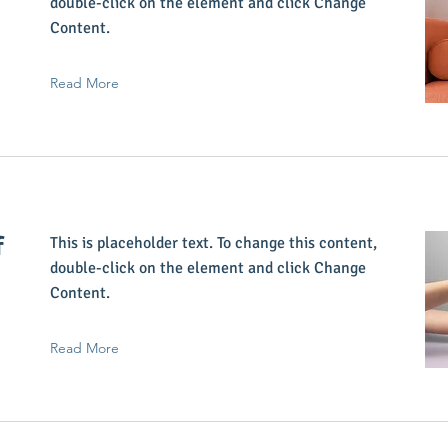
double-click on the element and click Change
Content.
Read More
f
This is placeholder text. To change this content,
double-click on the element and click Change
Content.
Read More