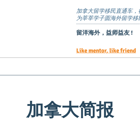
加拿大留学移民直通车，
为莘莘学子圆海外留学移
留洋海外，益师益友 !
Like mentor, like friend
EE定向邀请岗位
TEER 职位清单
预约服务
加拿大简报