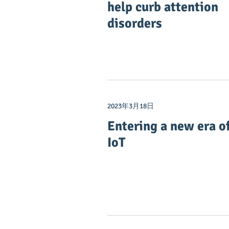
help curb attention
disorders
2023年3月18日
Entering a new era o
IoT