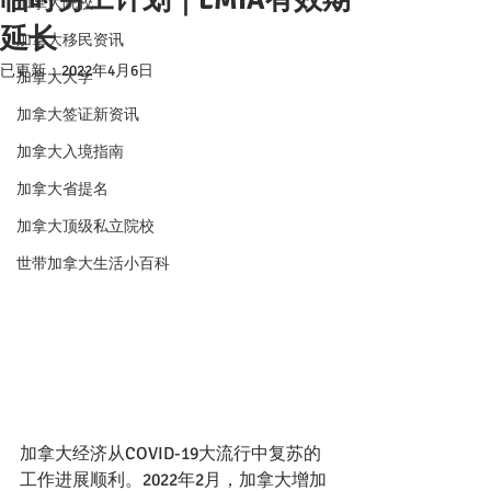
加拿大院校
延长
加拿大移民资讯
已更新：
2022年4月6日
加拿大大学
加拿大签证新资讯
加拿大入境指南
加拿大省提名
加拿大顶级私立院校
世带加拿大生活小百科
加拿大经济从COVID-19大流行中复苏的
工作进展顺利。2022年2月，加拿大增加