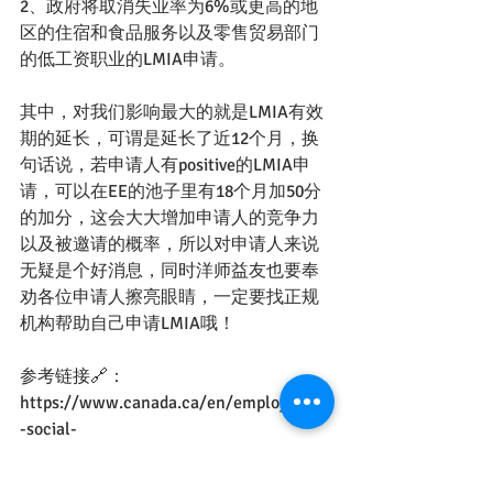
2、政府将取消失业率为6%或更高的地
区的住宿和食品服务以及零售贸易部门
的低工资职业的LMIA申请。
其中，对我们影响最大的就是LMIA有效
期的延长，可谓是延长了近12个月，换
句话说，若申请人有positive的LMIA申
请，可以在EE的池子里有18个月加50分
的加分，这会大大增加申请人的竞争力
以及被邀请的概率，所以对申请人来说
无疑是个好消息，同时洋师益友也要奉
劝各位申请人擦亮眼睛，一定要找正规
机构帮助自己申请LMIA哦！
参考链接🔗：
https://www.canada.ca/en/employment
-social-
development/news/2022/04/government
-of-canada-announces-workforce-