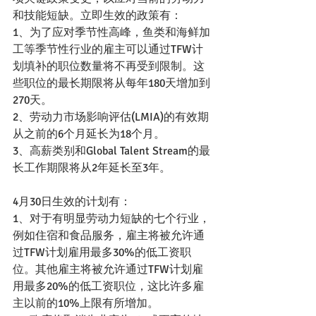
和技能短缺。立即生效的政策有：
1、为了应对季节性高峰，鱼类和海鲜加
工等季节性行业的雇主可以通过TFW计
划填补的职位数量将不再受到限制。这
些职位的最长期限将从每年180天增加到
270天。
2、劳动力市场影响评估(LMIA)的有效期
从之前的6个月延长为18个月。
3、高薪类别和Global Talent Stream的最
长工作期限将从2年延长至3年。
4月30日生效的计划有：
1、对于有明显劳动力短缺的七个行业，
例如住宿和食品服务，雇主将被允许通
过TFW计划雇用最多30%的低工资职
位。其他雇主将被允许通过TFW计划雇
用最多20%的低工资职位，这比许多雇
主以前的10%上限有所增加。