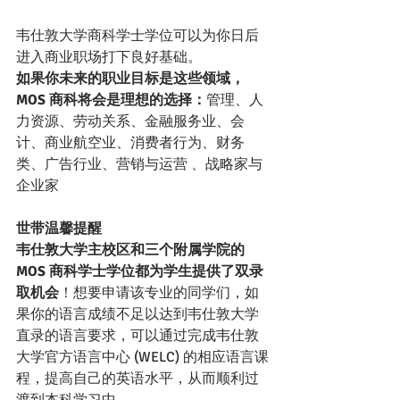
韦仕敦大学商科学士学位可以为你日后
进入商业职场打下良好基础。
如果你未来的职业目标是这些领域，
MOS 商科将会是理想的选择：
管理、人
力资源、劳动关系、金融服务业、会
计、商业航空业、消费者行为、财务
类、广告行业、营销与运营 、战略家与
企业家 
世带温馨提醒
韦仕敦大学主校区和三个附属学院的
MOS 商科学士学位都为学生提供了双录
取机会
！想要申请该专业的同学们，如
果你的语言成绩不足以达到韦仕敦大学
直录的语言要求，可以通过完成韦仕敦
大学官方语言中心 (WELC) 的相应语言课
程，提高自己的英语水平，从而顺利过