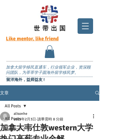
Like mentor, like friend
加拿大留学移民直通车，行业领军企业，资深顾
问团队，为莘莘学子圆海外留学移民梦。
留洋海外，益师益友 !
文章
All Posts
alisonhe
All Posts
2023年2月3日
讀畢需時 8 分鐘
加拿大韦仕敦western大学
加拿大中小学
热门高薪专业全解