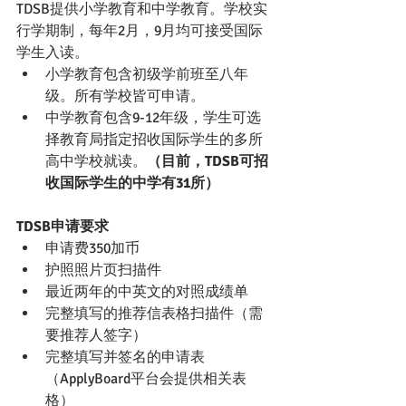
TDSB提供小学教育和中学教育。学校实
行学期制，每年2月，9月均可接受国际
学生入读。
小学教育包含初级学前班至八年
级。所有学校皆可申请。
中学教育包含9-12年级，学生可选
择教育局指定招收国际学生的多所
高中学校就读。
（目前，TDSB可招
收国际学生的中学有31所）
TDSB申请要求
申请费350加币
护照照片页扫描件
最近两年的中英文的对照成绩单
完整填写的推荐信表格扫描件（需
要推荐人签字）
完整填写并签名的申请表
（ApplyBoard平台会提供相关表
格）