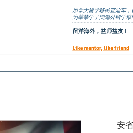
加拿大留学移民直通车，
为莘莘学子圆海外留学移
留洋海外，益师益友 !
Like mentor, like friend
EE定向邀请岗位
TEER 职位清单
预约服务
安