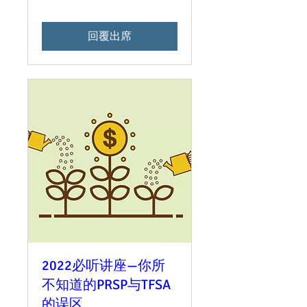
回覆出席
2022必听讲座—你所
不知道的PRSP与TFSA
的误区