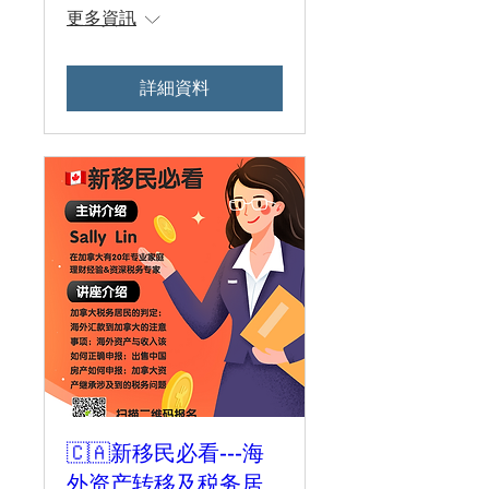
更多資訊
詳細資料
🇨🇦新移民必看---海
外资产转移及税务居