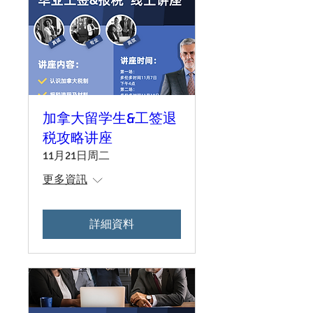
加拿大留学生&工签退
税攻略讲座
11月21日周二
更多資訊
詳細資料