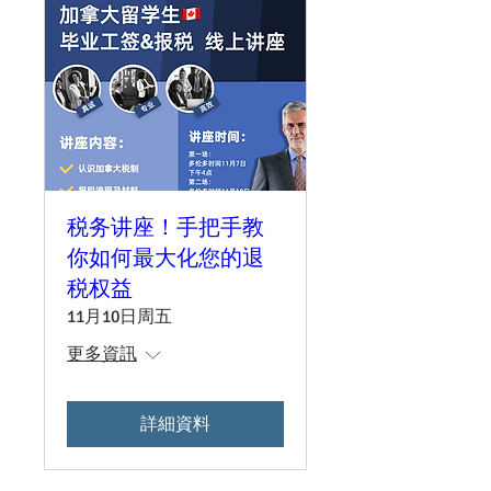
税务讲座！手把手教
你如何最大化您的退
税权益
11月10日周五
更多資訊
詳細資料