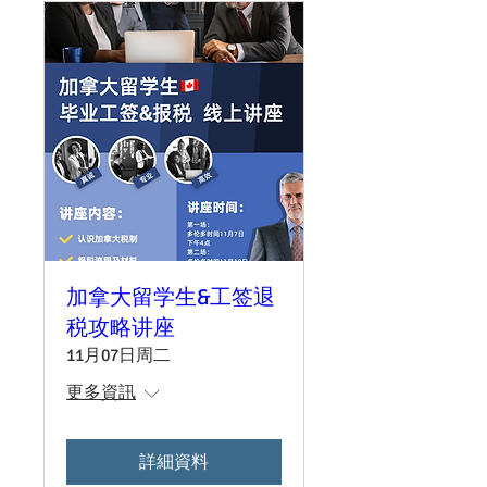
加拿大留学生&工签退
税攻略讲座
11月07日周二
更多資訊
詳細資料