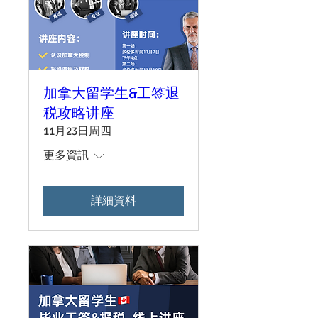
加拿大留学生&工签退
税攻略讲座
11月23日周四
更多資訊
詳細資料