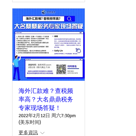
海外汇款难？查税频
率高？大名鼎鼎税务
专家现场答疑！
2022年2月12日 周六7:30pm
(美东时间)
更多資訊